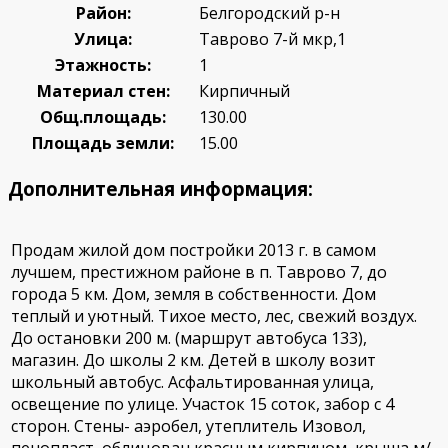
Район:
Белгородский р-н
Улица:
Таврово 7-й мкр,1
Этажность:
1
Материал стен:
Кирпичный
Общ.площадь:
130.00
Площадь земли:
15.00
Дополнительная информация:
Продам жилой дом постройки 2013 г. в самом
лучшем, престижном районе в п. Таврово 7, до
города 5 км. Дом, земля в собственности. Дом
теплый и уютный. Тихое место, лес, свежий воздух.
До остановки 200 м. (маршрут автобуса 133),
магазин. До школы 2 км. Детей в школу возит
школьный автобус. Асфальтированная улица,
освещение по улице. Участок 15 соток, забор с 4
сторон. Стены- аэробел, утеплитель Изовол,
пенопласт, облицован красным кирпичом, крыша м/