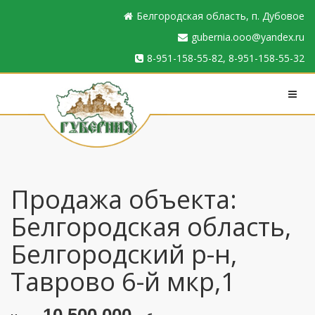
Белгородская область, п. Дубовое
gubernia.ooo@yandex.ru
8-951-158-55-82, 8-951-158-55-32
Продажа объекта:
Белгородская область,
Белгородский р-н,
Таврово 6-й мкр,1