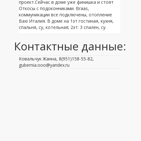
проект.Сейчас в доме уже финишка и стоят
Откосы с подоконниками. Braas,
коммуникации все подключены, отопление
Baxi Италия. В доме на 1эт гостиная, кухня,
спальня, су, котельная; 2эт: 3 спален, су.
Контактные данные:
Ковальчук Жанна, 8(951)158-55-82,
gubernia.ooo@yandex.ru