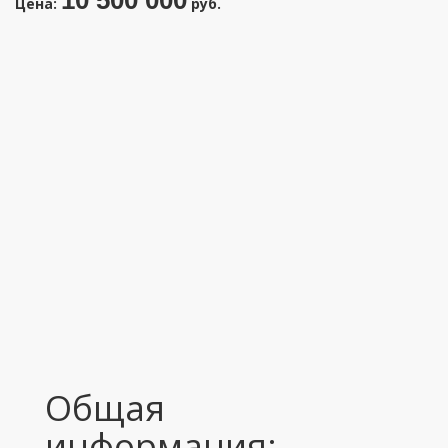
10 500 000
Цена:
руб.
Общая
информация: