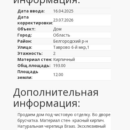
Дата ввода:
16.04.2025
Дата
23.07.2026
корректировки:
Объект:
Дом
Город:
Область
Район:
Белгородский р-н
Улица:
Таврово 6-й мкр,1
Этажность:
2
Материал стен:
Кирпичный
Общ.площадь:
193.00
Площадь
12.00
земли:
Дополнительная
информация:
Продаем дом под чистовую отделку. Во дворе
брусчатка. Материал стен- красный кирпич.
Натуральная черепица Вrааs. Эксклюзивный