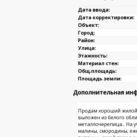
Дата ввода:
Дата корректировки:
Объект:
Город:
Район:
Улица:
Этажность:
Материал стен:
Общ.площадь:
Площадь земли:
Дополнительная ин
Продам хороший жилой 
выложен из белого обл
металлочерепица... На 
малины, смородины, еж