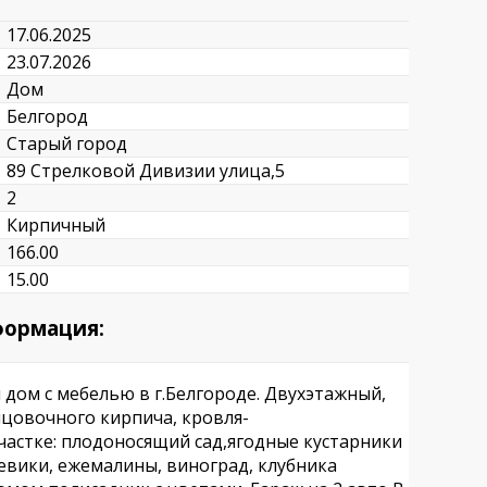
17.06.2025
23.07.2026
Дом
Белгород
Старый город
89 Стрелковой Дивизии улица,5
2
Кирпичный
166.00
15.00
формация:
дом с мебелью в г.Белгороде. Двухэтажный,
ицовочного кирпича, кровля-
участке: плодоносящий сад,ягодные кустарники
евики, ежемалины, виноград, клубника