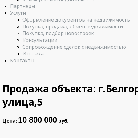
Партнеры
Услуги
Оформление документов на недвижимость
Покупка, продажа, обмен недвижимости
Покупка, подбор новостроек
Консультации
Сопровождение сделок с недвижимостью
Ипотека
Контакты
Продажа объекта: г.Белго
улица,5
10 800 000
Цена:
руб.