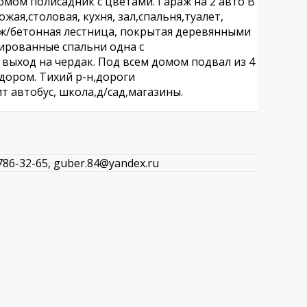
омом полисадник с цветами. Гараж на 2 авто В
жая,столовая, кухня, зал,спальня,туалет,
 ж/бетонная лестница, покрытая деревянными
лированные спальни одна с
выход на чердак. Под всем домом подвал из 4
дором. Тихий р-н,дороги
 автобус, школа,д/сад,магазины.
786-32-65, guber.84@yandex.ru