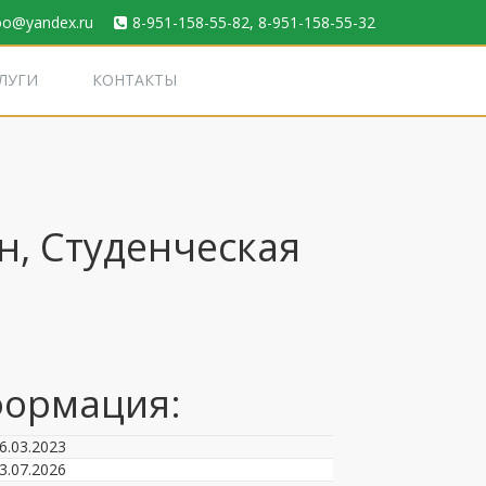
oo@yandex.ru
8-951-158-55-82, 8-951-158-55-32
ЛУГИ
КОНТАКТЫ
н, Студенческая
ормация:
6.03.2023
3.07.2026