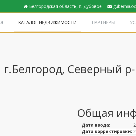
Белгородская область, п. Дубовое
gubernia.o
АЯ
КАТАЛОГ НЕДВИЖИМОСТИ
ПАРТНЕРЫ
УС
г.Белгород, Северный р-
Общая инф
Дата ввода:
2
Дата корректировки:
2