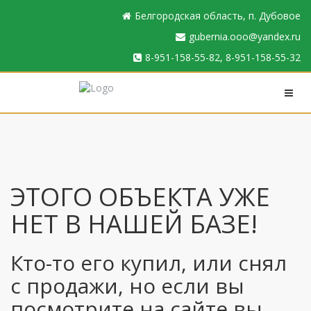
Белгородская область, п. Дубовое
gubernia.ooo@yandex.ru
8-951-158-55-82, 8-951-158-55-32
ЭТОГО ОБЪЕКТА УЖЕ
НЕТ В НАШЕЙ БАЗЕ!
Кто-то его купил, или снял
с продажи, но если вы
посмотрите на сайте вы