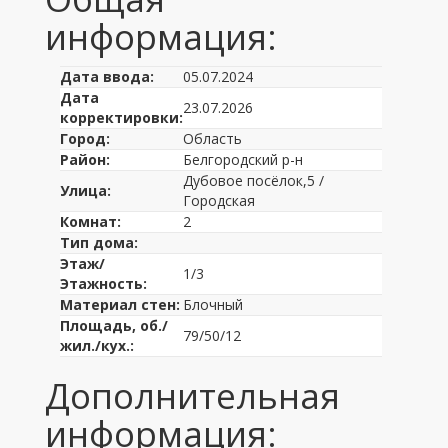
информация:
Дата ввода:
05.07.2024
Дата
23.07.2026
корректировки:
Город:
Область
Район:
Белгородский р-н
Дубовое посёлок,5 /
Улица:
Городская
Комнат:
2
Тип дома:
Этаж/
1/3
Этажность:
Материал стен:
Блочный
Площадь, об./
79/50/12
жил./кух.:
Дополнительная
информация: