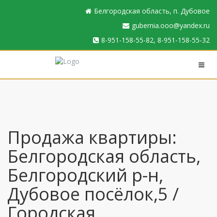
Белгородская область, п. Дубовое
gubernia.ooo@yandex.ru
8-951-158-55-82, 8-951-158-55-32
Продажа квартиры:
Белгородская область,
Белгородский р-н,
Дубовое посёлок,5 /
Городская