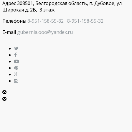
Адрес 308501, Белгородская область, п. Дубовое, ул.
Широкая д. 2В, 3 этаж
Телефоны
8-951-158-55-82
8-951-158-55-32
E-mail
gubernia.ooo@yandex.ru