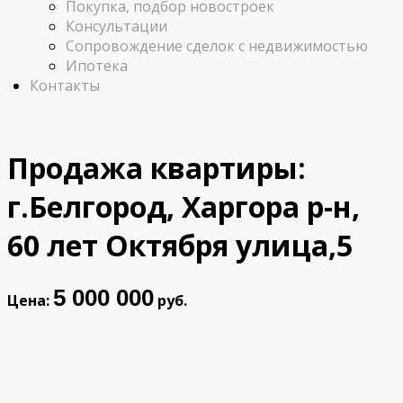
Покупка, подбор новостроек
Консультации
Сопровождение сделок с недвижимостью
Ипотека
Контакты
Продажа квартиры:
г.Белгород, Харгора р-н,
60 лет Октября улица,5
5 000 000
Цена:
руб.