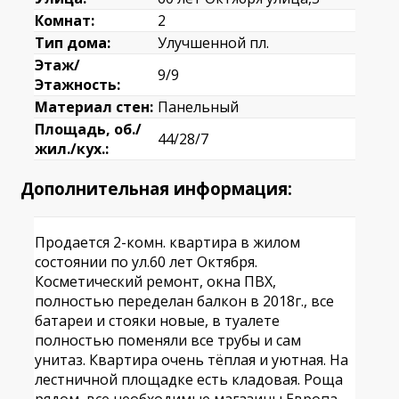
Комнат:
2
Тип дома:
Улучшенной пл.
Этаж/
9/9
Этажность:
Материал стен:
Панельный
Площадь, об./
44/28/7
жил./кух.:
Дополнительная информация:
Продается 2-комн. квартира в жилом
состоянии по ул.60 лет Октября.
Косметический ремонт, окна ПВХ,
полностью переделан балкон в 2018г., все
батареи и стояки новые, в туалете
полностью поменяли все трубы и сам
унитаз. Квартира очень тёплая и уютная. На
лестничной площадке есть кладовая. Роща
рядом, все необходимые магазины Европа,