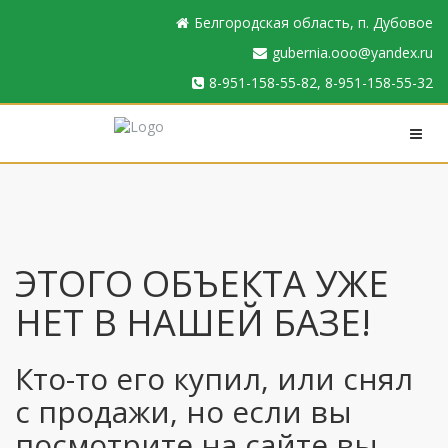
Белгородская область, п. Дубовое
gubernia.ooo@yandex.ru
8-951-158-55-82, 8-951-158-55-32
ЭТОГО ОБЪЕКТА УЖЕ
НЕТ В НАШЕЙ БАЗЕ!
Кто-то его купил, или снял
с продажи, но если вы
посмотрите на сайте вы