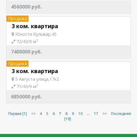
4560000 руб.
Продажа
3 ком. квартира
Юности бульвар,45
2
72/43/9 м
7400000 руб.
Продажа
3 ком. квартира
5 Августа улица,17к2
2
71/43/9 м
6850000 руб.
Первая [1]
<<
4
5
6
7
8
9
10
...
17
>>
Последняя
[19]