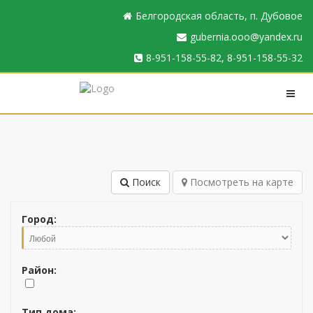
Белгородская область, п. Дубовое
gubernia.ooo@yandex.ru
8-951-158-55-82, 8-951-158-55-32
Поиск
Посмотреть на карте
Город:
Район:
Тип дома: