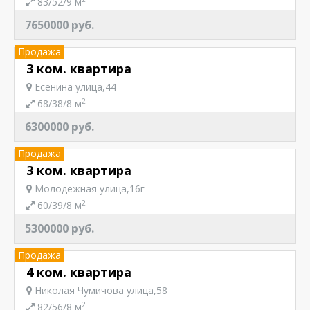
83/52/9 м
7650000 руб.
Продажа
3 ком. квартира
Есенина улица,44
2
68/38/8 м
6300000 руб.
Продажа
3 ком. квартира
Молодежная улица,16г
2
60/39/8 м
5300000 руб.
Продажа
4 ком. квартира
Николая Чумичова улица,58
2
82/56/8 м