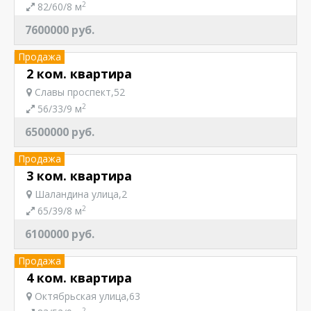
2
82/60/8 м
7600000 руб.
Продажа
2 ком. квартира
Славы проспект,52
2
56/33/9 м
6500000 руб.
Продажа
3 ком. квартира
Шаландина улица,2
2
65/39/8 м
6100000 руб.
Продажа
4 ком. квартира
Октябрьская улица,63
2